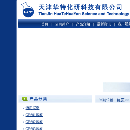
首页
|
公司简介
|
产品介绍
|
最新资讯
|
客户服
当前位置：
首 页
>
通用试剂
GB601溶液
GB602溶液
GB603溶液