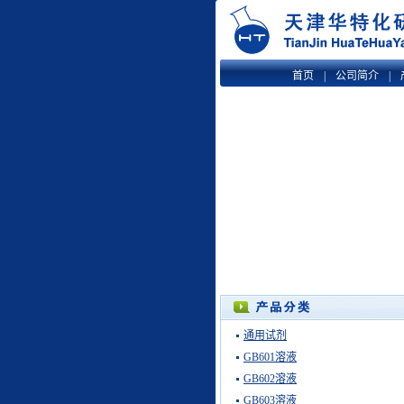
首页
|
公司简介
|
通用试剂
GB601溶液
GB602溶液
GB603溶液