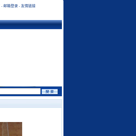
页
-
邮箱登录
-
友情链接