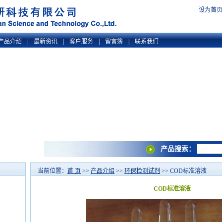
设为首
产品介绍
|
最新资讯
|
客户服务
|
留言簿
|
联系我们
产品搜索：
当前位置：
首 页
>>
产品介绍
>>
环保检测试剂
>> COD标准溶液
COD标准溶液