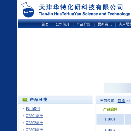
首页
|
公司简介
|
产品介绍
|
最新资讯
|
客户服
当前位置：
首 页
>
通用试剂
产品编码
GB601溶液
HB001
GB602溶液
GB603溶液
HB002