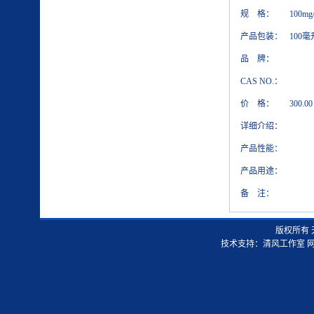
规 格：
100mg
产品包装：
100毫
品 牌：
CAS NO.：
价 格：
300.00
详细介绍：
产品性能：
产品用途：
备 注：
版权所有
技术支持：
清风工作室
网