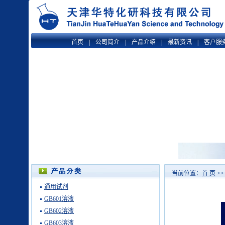
首页
|
公司简介
|
产品介绍
|
最新资讯
|
客户服
当前位置：
首 页
>
通用试剂
GB601溶液
GB602溶液
GB603溶液